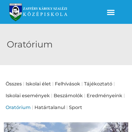
Oratórium
Összes
Iskolai élet
Felhívások
Tájékoztató
Iskolai események
Beszámolók
Eredményeink
Oratórium
Határtalanul
Sport