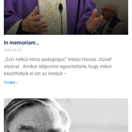
In memoriam…
2019.06.07.
„Szív nélkül nincs pedagógus” Interjú Havasi József
atyával Amikor időpontot egyeztettünk, hogy mikor
készíthetjük el ezt az interjút –
Tovább »