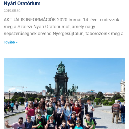
Nyári Oratórium
2019.05.30.
AKTUÁLIS INFORMÁCIÓK 2020 Immár 14. éve rendezzük
meg a Szalézi Nyári Oratóriumot, amely nagy
népszerűségnek örvend Nyergesújfalun, táborozóink még a
Tovább »