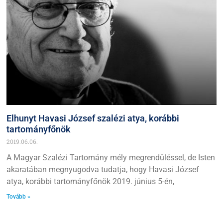
Elhunyt Havasi József szalézi atya, korábbi
tartományfőnök
2019.06.06.
A Magyar Szalézi Tartomány mély megrendüléssel, de Isten
akaratában megnyugodva tudatja, hogy Havasi József
atya, korábbi tartományfőnök 2019. június 5-én,
Tovább »