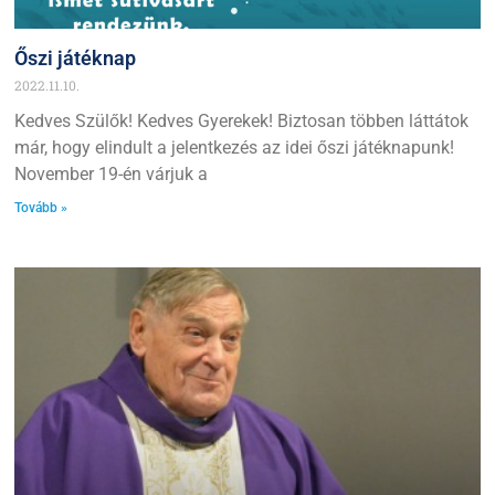
Őszi játéknap
2022.11.10.
Kedves Szülők! Kedves Gyerekek! Biztosan többen láttátok
már, hogy elindult a jelentkezés az idei őszi játéknapunk!
November 19-én várjuk a
Tovább »