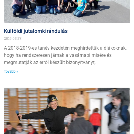
Külföldi jutalomkirándulás
2019.05.27.
A 2018-2019-es tanév kezdetén meghírdettük a diákoknak,
hogy ha rendszeresen járnak a vasárnapi misére és
megmutatják az erről készült bizonyítványt,
Tovább »