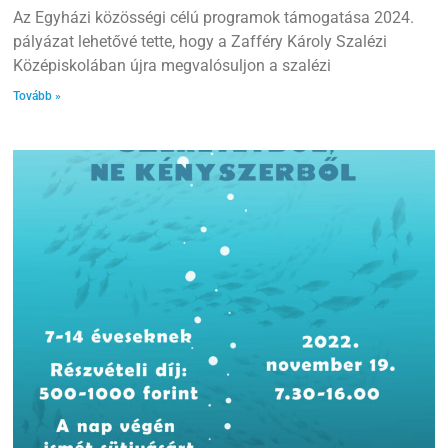
Az Egyházi közösségi célú programok támogatása 2024.
pályázat lehetővé tette, hogy a Zafféry Károly Szalézi
Középiskolában újra megvalósuljon a szalézi
Tovább »