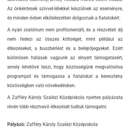
Az önkéntesek szívvel-lélekkel készülnek az eseményre,
és minden évben elkötelezetten dolgoznak a fiatalokért.
A nyári oratórium nem profitorientált, és a részvételi díj
nem fedezi az összes költséget, mint például az
étkezéseket, a buszbérlést és a belépőjegyeket. Ezért
különösen hálásak vagyunk az elnyert támogatásért,
amely lehetővé teszi, hogy közösségünk megvalósítsa
programjait és támogassa a fiatalokat a keresztény
közösségben való növekedésben.
A Zafféry Károly Szalézi Középiskola nyertes pályázata
révén több résztvevő étkezését tudtuk támogatni.
Pályázó:
Zafféry Károly Szalézi Középiskola