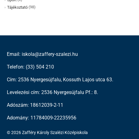
(98)
Tájékoztató
Email: iskola@zaffery-szalezi.hu
Telefon: (33) 504 210
Cím: 2536 Nyergesújfalu, Kossuth Lajos utca 63.
Levelezési cím: 2536 Nyergesújfalu Pf.: 8.
Adószám: 18612039-2-11
Adomány: 11784009-22235956
© 2026 Zafféry Károly Szalézi Középiskola