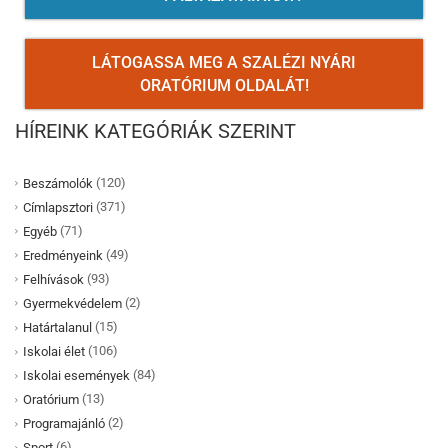
LÁTOGASSA MEG A SZALÉZI NYÁRI
ORATÓRIUM OLDALÁT!
HÍREINK KATEGÓRIÁK SZERINT
(120)
Beszámolók
(371)
Címlapsztori
(71)
Egyéb
(49)
Eredményeink
(93)
Felhívások
(2)
Gyermekvédelem
(15)
Határtalanul
(106)
Iskolai élet
(84)
Iskolai események
(13)
Oratórium
(2)
Programajánló
(6)
Sport