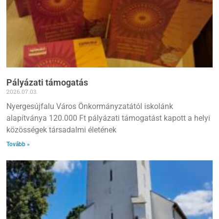
Pályázati támogatás
2026.07.03.
Nyergesújfalu Város Önkormányzatától iskolánk
alapítványa 120.000 Ft pályázati támogatást kapott a helyi
közösségek társadalmi életének
Tovább »