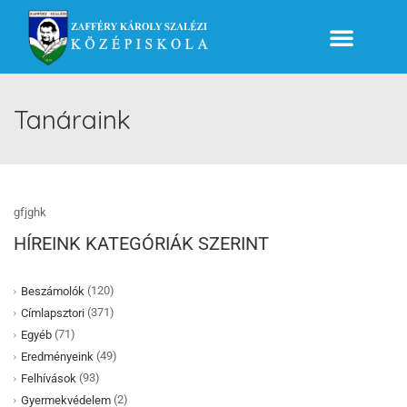
Tanáraink
gfjghk
HÍREINK KATEGÓRIÁK SZERINT
(120)
Beszámolók
(371)
Címlapsztori
(71)
Egyéb
(49)
Eredményeink
(93)
Felhívások
(2)
Gyermekvédelem