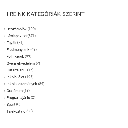
HÍREINK KATEGÓRIÁK SZERINT
(120)
Beszámolók
(371)
Címlapsztori
(71)
Egyéb
(49)
Eredményeink
(93)
Felhívások
(2)
Gyermekvédelem
(15)
Határtalanul
(106)
Iskolai élet
(84)
Iskolai események
(13)
Oratórium
(2)
Programajánló
(6)
Sport
(98)
Tájékoztató