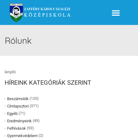
Rólunk
lenyíló
HÍREINK KATEGÓRIÁK SZERINT
(120)
Beszámolók
(371)
Címlapsztori
(71)
Egyéb
(49)
Eredményeink
(93)
Felhívások
(2)
Gyermekvédelem