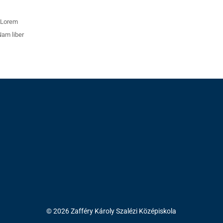
. Lorem
Nam liber
© 2026 Zafféry Károly Szalézi Középiskola