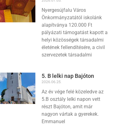
Nyergesújfalu Város
Önkormányzatától iskolánk
alapítványa 120.000 Ft
pályázati támogatást kapott a
helyi közösségek társadalmi
életének fellendítésére, a civil
szervezetek társadalmi
5. B lelki nap Bajóton
2026.06.25.
Az év vége felé közeledve az
5.B osztály lelki napon vett
részt Bajóton, amit már
nagyon vártak a gyerekek.
Emmanuel