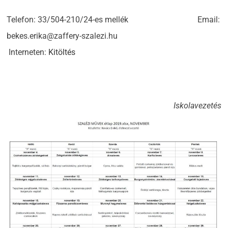
Telefon: 33/504-210/24-es mellék Email:
bekes.erika@zaffery-szalezi.hu
Interneten:
Kitöltés
Iskolavezetés