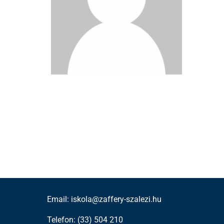
Email: iskola@zaffery-szalezi.hu
Telefon: (33) 504 210