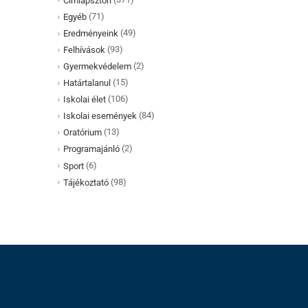
Címlapsztori
(71)
Egyéb
(49)
Eredményeink
(93)
Felhívások
(2)
Gyermekvédelem
(15)
Határtalanul
(106)
Iskolai élet
(84)
Iskolai események
(13)
Oratórium
(2)
Programajánló
(6)
Sport
(98)
Tájékoztató