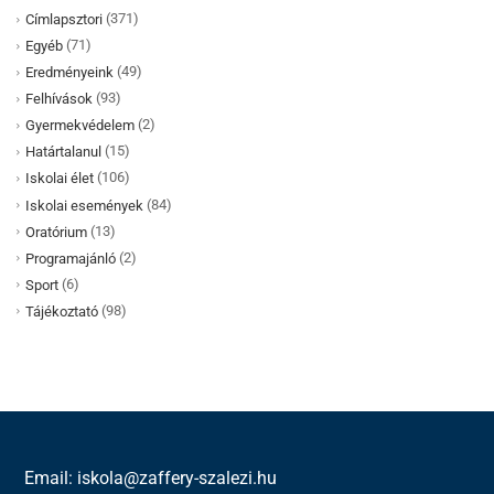
(371)
Címlapsztori
(71)
Egyéb
(49)
Eredményeink
(93)
Felhívások
(2)
Gyermekvédelem
(15)
Határtalanul
(106)
Iskolai élet
(84)
Iskolai események
(13)
Oratórium
(2)
Programajánló
(6)
Sport
(98)
Tájékoztató
Email: iskola@zaffery-szalezi.hu