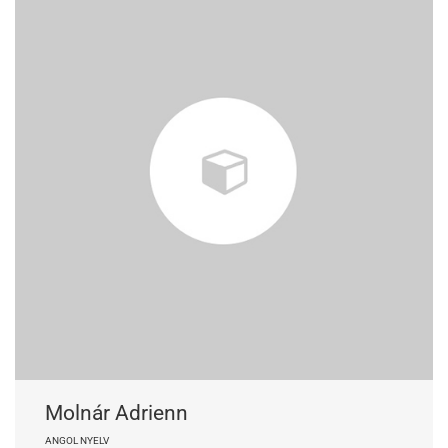
Molnár Adrienn
ANGOL NYELV