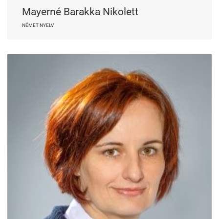
Mayerné Barakka Nikolett
NÉMET NYELV