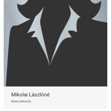
Mikolai Lászlóné
KÉMIA (ÓRAADÓ)