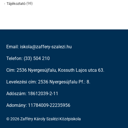
(98)
Tájékoztató
Email: iskola@zaffery-szalezi.hu
Telefon: (33) 504 210
Cím: 2536 Nyergesújfalu, Kossuth Lajos utca 63.
Levelezési cím: 2536 Nyergesújfalu Pf.: 8.
Adószám: 18612039-2-11
Adomány: 11784009-22235956
© 2026 Zafféry Károly Szalézi Középiskola