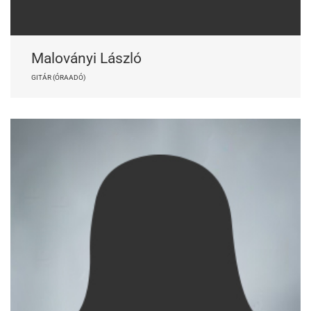
Maloványi László
GITÁR (ÓRAADÓ)