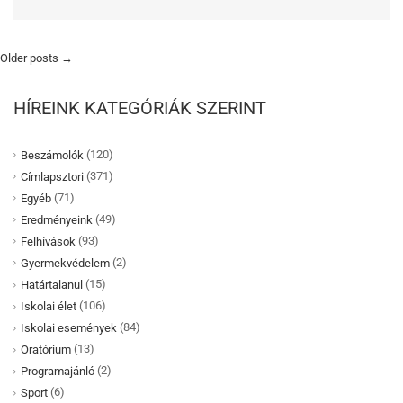
Older posts
→
HÍREINK KATEGÓRIÁK SZERINT
(120)
Beszámolók
(371)
Címlapsztori
(71)
Egyéb
(49)
Eredményeink
(93)
Felhívások
(2)
Gyermekvédelem
(15)
Határtalanul
(106)
Iskolai élet
(84)
Iskolai események
(13)
Oratórium
(2)
Programajánló
(6)
Sport