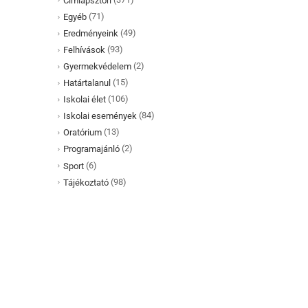
Címlapsztori
(71)
Egyéb
(49)
Eredményeink
(93)
Felhívások
(2)
Gyermekvédelem
(15)
Határtalanul
(106)
Iskolai élet
(84)
Iskolai események
(13)
Oratórium
(2)
Programajánló
(6)
Sport
(98)
Tájékoztató