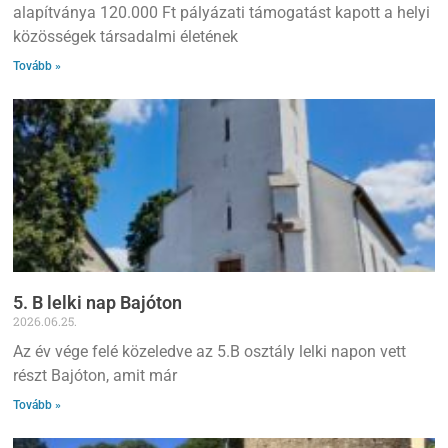
alapítványa 120.000 Ft pályázati támogatást kapott a helyi
közösségek társadalmi életének
Tovább »
5. B lelki nap Bajóton
2026.06.25.
Az év vége felé közeledve az 5.B osztály lelki napon vett
részt Bajóton, amit már
Tovább »