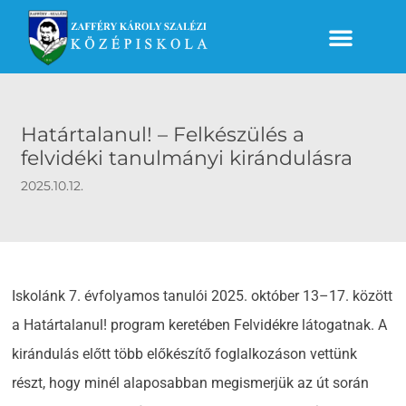
Határtalanul! – Felkészülés a
felvidéki tanulmányi kirándulásra
2025.10.12.
Iskolánk 7. évfolyamos tanulói 2025. október 13–17. között
a Határtalanul! program keretében Felvidékre látogatnak. A
kirándulás előtt több előkészítő foglalkozáson vettünk
részt, hogy minél alaposabban megismerjük az út során