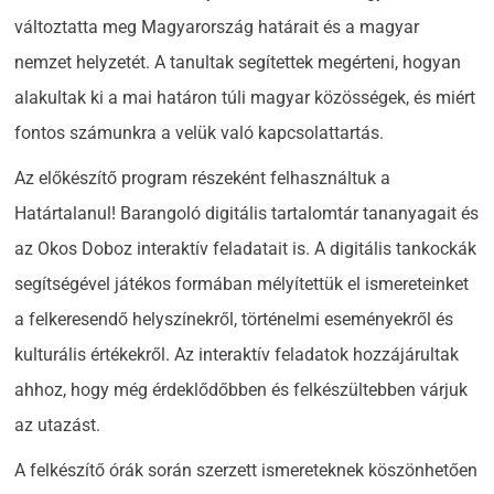
változtatta meg Magyarország határait és a magyar
nemzet helyzetét. A tanultak segítettek megérteni, hogyan
alakultak ki a mai határon túli magyar közösségek, és miért
fontos számunkra a velük való kapcsolattartás.
Az előkészítő program részeként felhasználtuk a
Határtalanul! Barangoló digitális tartalomtár tananyagait és
az Okos Doboz interaktív feladatait is. A digitális tankockák
segítségével játékos formában mélyítettük el ismereteinket
a felkeresendő helyszínekről, történelmi eseményekről és
kulturális értékekről. Az interaktív feladatok hozzájárultak
ahhoz, hogy még érdeklődőbben és felkészültebben várjuk
az utazást.
A felkészítő órák során szerzett ismereteknek köszönhetően