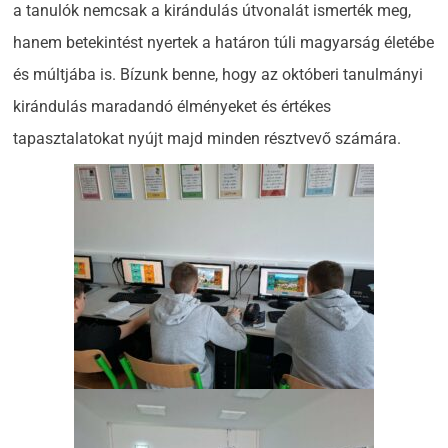
a tanulók nemcsak a kirándulás útvonalát ismerték meg,
hanem betekintést nyertek a határon túli magyarság életébe
és múltjába is. Bízunk benne, hogy az októberi tanulmányi
kirándulás maradandó élményeket és értékes
tapasztalatokat nyújt majd minden résztvevő számára.