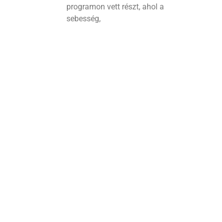
programon vett részt, ahol a
sebesség,