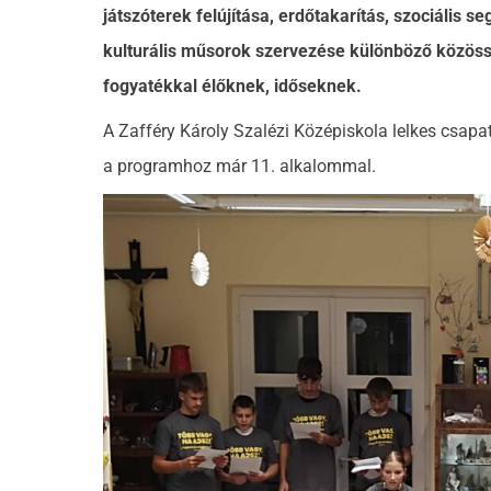
játszóterek felújítása, erdőtakarítás, szociális se
kulturális műsorok szervezése különböző közös
fogyatékkal élőknek, időseknek.
A Zafféry Károly Szalézi Középiskola lelkes csapat
a programhoz már 11. alkalommal.