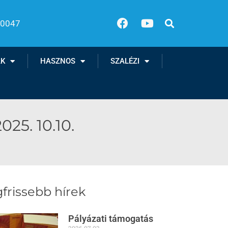
00047
AK
HASZNOS
SZALÉZI
25. 10.10.
frissebb hírek
Pályázati támogatás
2026.07.03.