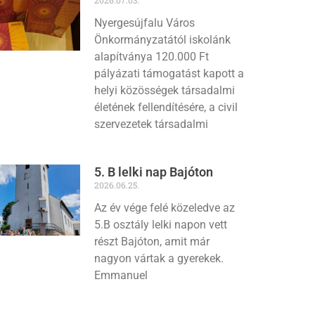
Nyergesújfalu Város
Önkormányzatától iskolánk
alapítványa 120.000 Ft
pályázati támogatást kapott a
helyi közösségek társadalmi
életének fellendítésére, a civil
szervezetek társadalmi
5. B lelki nap Bajóton
2026.06.25.
Az év vége felé közeledve az
5.B osztály lelki napon vett
részt Bajóton, amit már
nagyon vártak a gyerekek.
Emmanuel