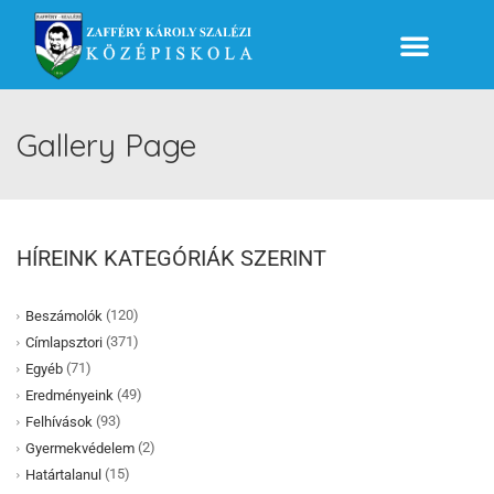
Gallery Page
HÍREINK KATEGÓRIÁK SZERINT
(120)
Beszámolók
(371)
Címlapsztori
(71)
Egyéb
(49)
Eredményeink
(93)
Felhívások
(2)
Gyermekvédelem
(15)
Határtalanul