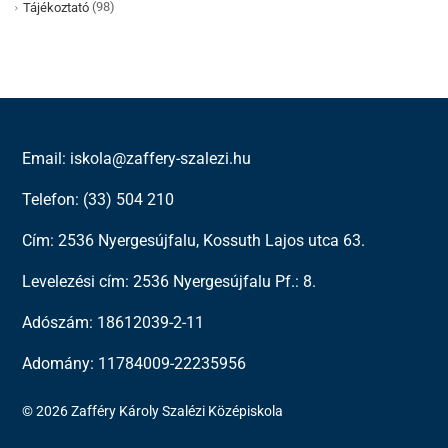
(98)
Tájékoztató
Email: iskola@zaffery-szalezi.hu
Telefon: (33) 504 210
Cím: 2536 Nyergesújfalu, Kossuth Lajos utca 63.
Levelezési cím: 2536 Nyergesújfalu Pf.: 8.
Adószám: 18612039-2-11
Adomány: 11784009-22235956
© 2026 Zafféry Károly Szalézi Középiskola