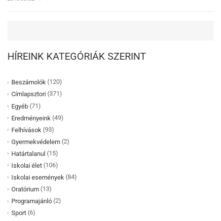
HÍREINK KATEGÓRIÁK SZERINT
(120)
Beszámolók
(371)
Címlapsztori
(71)
Egyéb
(49)
Eredményeink
(93)
Felhívások
(2)
Gyermekvédelem
(15)
Határtalanul
(106)
Iskolai élet
(84)
Iskolai események
(13)
Oratórium
(2)
Programajánló
(6)
Sport