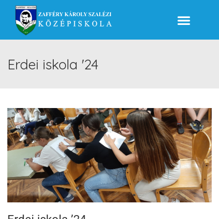
Erdei iskola '24