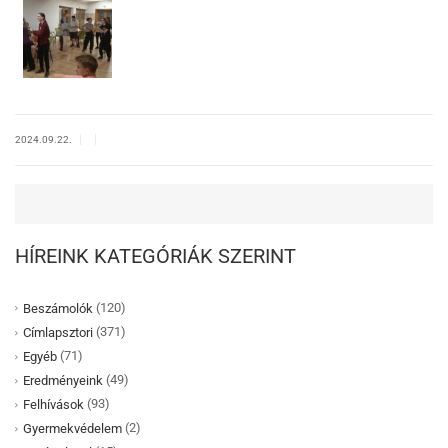
|
|
2024.09.22.
HÍREINK KATEGÓRIÁK SZERINT
(120)
Beszámolók
(371)
Címlapsztori
(71)
Egyéb
(49)
Eredményeink
(93)
Felhívások
(2)
Gyermekvédelem