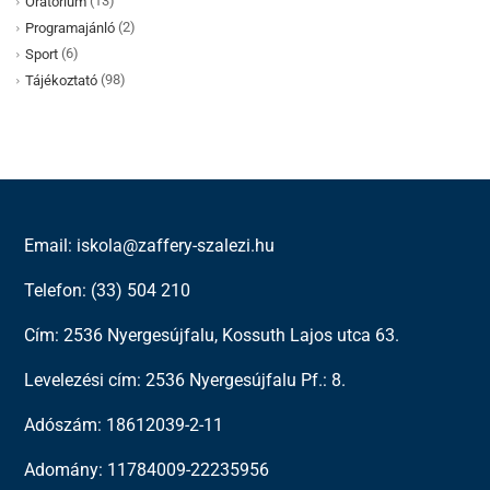
(13)
Oratórium
(2)
Programajánló
(6)
Sport
(98)
Tájékoztató
Email: iskola@zaffery-szalezi.hu
Telefon: (33) 504 210
Cím: 2536 Nyergesújfalu, Kossuth Lajos utca 63.
Levelezési cím: 2536 Nyergesújfalu Pf.: 8.
Adószám: 18612039-2-11
Adomány: 11784009-22235956