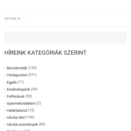
|
|
2015.04.10.
HÍREINK KATEGÓRIÁK SZERINT
(120)
Beszámolók
(371)
Címlapsztori
(71)
Egyéb
(49)
Eredményeink
(93)
Felhívások
(2)
Gyermekvédelem
(15)
Határtalanul
(106)
Iskolai élet
(84)
Iskolai események