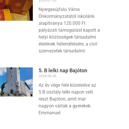
Nyergesújfalu Város
Önkormányzatától iskolánk
alapítványa 120.000 Ft
pályázati támogatást kapott a
helyi közösségek társadalmi
életének fellendítésére, a civil
szervezetek társadalmi
5. B lelki nap Bajóton
2026.06.25.
Az év vége felé közeledve az
5.B osztály lelki napon vett
részt Bajóton, amit már
nagyon vártak a gyerekek.
Emmanuel