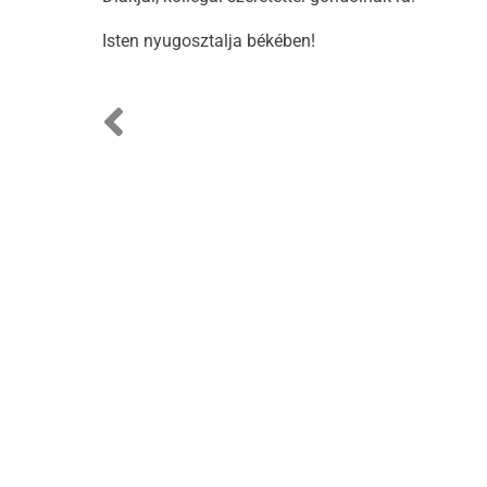
Isten nyugosztalja békében!