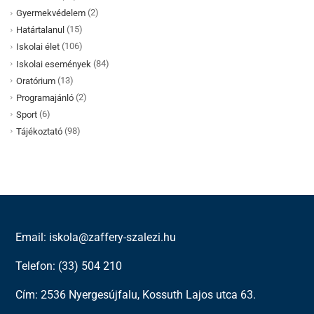
(2)
Gyermekvédelem
(15)
Határtalanul
(106)
Iskolai élet
(84)
Iskolai események
(13)
Oratórium
(2)
Programajánló
(6)
Sport
(98)
Tájékoztató
Email: iskola@zaffery-szalezi.hu
Telefon: (33) 504 210
Cím: 2536 Nyergesújfalu, Kossuth Lajos utca 63.