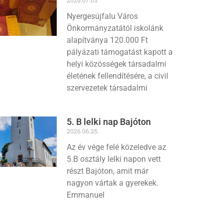
Nyergesújfalu Város
Önkormányzatától iskolánk
alapítványa 120.000 Ft
pályázati támogatást kapott a
helyi közösségek társadalmi
életének fellendítésére, a civil
szervezetek társadalmi
5. B lelki nap Bajóton
2026.06.25.
Az év vége felé közeledve az
5.B osztály lelki napon vett
részt Bajóton, amit már
nagyon vártak a gyerekek.
Emmanuel