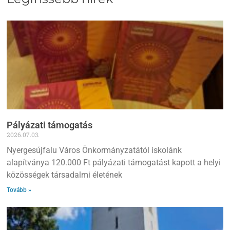
Pályázati támogatás
2026.07.03.
Nyergesújfalu Város Önkormányzatától iskolánk
alapítványa 120.000 Ft pályázati támogatást kapott a helyi
közösségek társadalmi életének
Tovább »