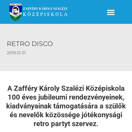
RETRO DISCO
2019.01.31.
A Zafféry Károly Szalézi Középiskola
100 éves jubileumi rendezvényeinek,
kiadványainak támogatására a szülők
és nevelők közössége jótékonysági
retro partyt szervez.