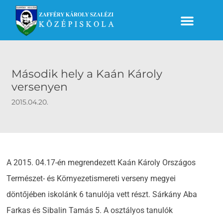
Második hely a Kaán Károly
versenyen
2015.04.20.
A 2015. 04.17-én megrendezett Kaán Károly Országos
Természet- és Környezetismereti verseny megyei
döntőjében iskolánk 6 tanulója vett részt. Sárkány Aba
Farkas és Sibalin Tamás 5. A osztályos tanulók