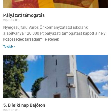
Pályázati támogatás
2026.07.03.
Nyergesújfalu Város Önkormányzatától iskolánk
alapítványa 120.000 Ft pályázati támogatást kapott a helyi
közösségek társadalmi életének
Tovább »
5. B lelki nap Bajóton
2026.06.25.