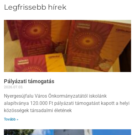
Legfrissebb hírek
Pályázati támogatás
2026.07.03.
Nyergesújfalu Város Önkormányzatától iskolánk
alapítványa 120.000 Ft pályázati támogatást kapott a helyi
közösségek társadalmi életének
Tovább »