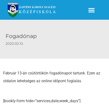
Fogadónap
2020.02.10.
Február 13-án csütörtökön fogadónapot tartunk. Ezen az
oldalon lehetséges az online időpont foglalás.
[bookly-form hide=”services,date,week_days”]