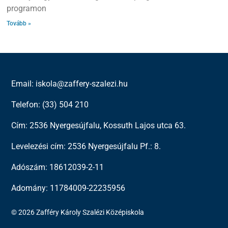
programon
Tovább »
Email: iskola@zaffery-szalezi.hu
Telefon: (33) 504 210
Cím: 2536 Nyergesújfalu, Kossuth Lajos utca 63.
Levelezési cím: 2536 Nyergesújfalu Pf.: 8.
Adószám: 18612039-2-11
Adomány: 11784009-22235956
© 2026 Zafféry Károly Szalézi Középiskola