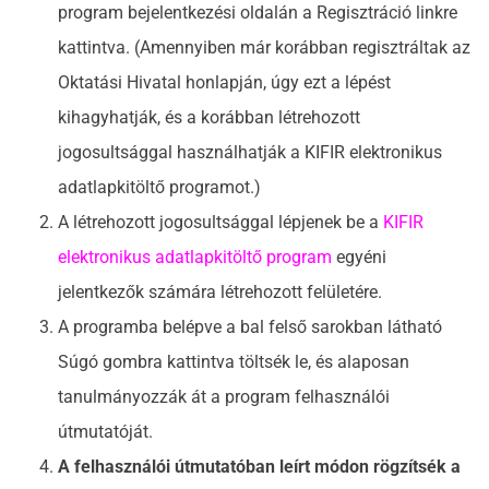
program bejelentkezési oldalán a Regisztráció linkre
kattintva. (Amennyiben már korábban regisztráltak az
Oktatási Hivatal honlapján, úgy ezt a lépést
kihagyhatják, és a korábban létrehozott
jogosultsággal használhatják a KIFIR elektronikus
adatlapkitöltő programot.)
A létrehozott jogosultsággal lépjenek be a
KIFIR
elektronikus adatlapkitöltő program
egyéni
jelentkezők számára létrehozott felületére.
A programba belépve a bal felső sarokban látható
Súgó gombra kattintva töltsék le, és alaposan
tanulmányozzák át a program felhasználói
útmutatóját.
A felhasználói útmutatóban leírt módon rögzítsék a