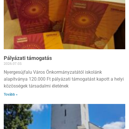
Pályázati támogatás
2026.07.03.
Nyergesújfalu Város Önkormányzatától iskolánk
alapítványa 120.000 Ft pályázati támogatást kapott a helyi
közösségek társadalmi életének
Tovább »