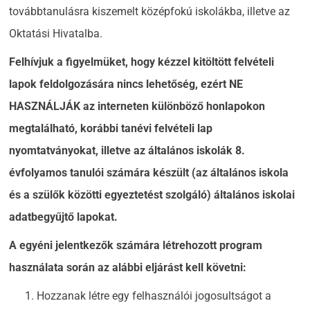
továbbtanulásra kiszemelt középfokú iskolákba, illetve az
Oktatási Hivatalba.
Felhívjuk a figyelmüket, hogy kézzel kitöltött felvételi
lapok feldolgozására nincs lehetőség, ezért NE
HASZNÁLJÁK az interneten különböző honlapokon
megtalálható, korábbi tanévi felvételi lap
nyomtatványokat, illetve az általános iskolák 8.
évfolyamos tanulói számára készült (az általános iskola
és a szülők közötti egyeztetést szolgáló) általános iskolai
adatbegyűjtő lapokat.
A egyéni jelentkezők számára létrehozott program
használata során az alábbi eljárást kell követni:
Hozzanak létre egy felhasználói jogosultságot a