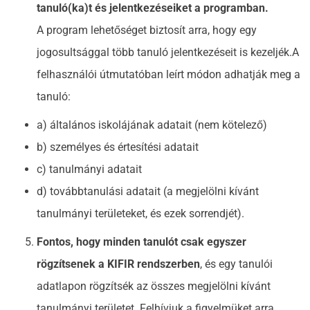
tanuló(ka)t és jelentkezéseiket a programban.
A program lehetőséget biztosít arra, hogy egy
jogosultsággal több tanuló jelentkezéseit is kezeljék.A
felhasználói útmutatóban leírt módon adhatják meg a
tanuló:
a) általános iskolájának adatait (nem kötelező)
b) személyes és értesítési adatait
c) tanulmányi adatait
d) továbbtanulási adatait (a megjelölni kívánt
tanulmányi területeket, és ezek sorrendjét).
Fontos, hogy minden tanulót csak egyszer
rögzítsenek a KIFIR rendszerben
, és egy tanulói
adatlapon rögzítsék az összes megjelölni kívánt
tanulmányi területet. Felhívjuk a figyelmüket arra,