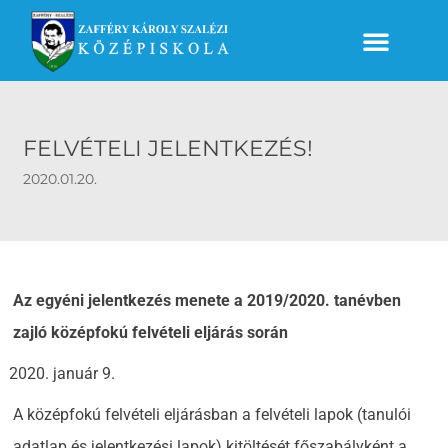
FELVÉTELI JELENTKEZÉS!
2020.01.20.
Az egyéni jelentkezés menete a 2019/2020. tanévben
zajló középfokú felvételi eljárás során
január 9.
A középfokú felvételi eljárásban a felvételi lapok (tanulói
adatlap és jelentkezési lapok) kitöltését főszabályként a