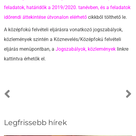
feladatok, határidők a 2019/2020. tanévben, és a feladatok
időrendi áttekintése útvonalon elérhető
cikkből tölthető le.
A középfokú felvételi eljárásra vonatkozó jogszabályok,
közlemények szintén a Köznevelés/Középfokú felvételi
eljárás menüpontban, a
Jogszabályok, közlemények
linkre
kattintva érhetők el.
Legfrissebb hírek