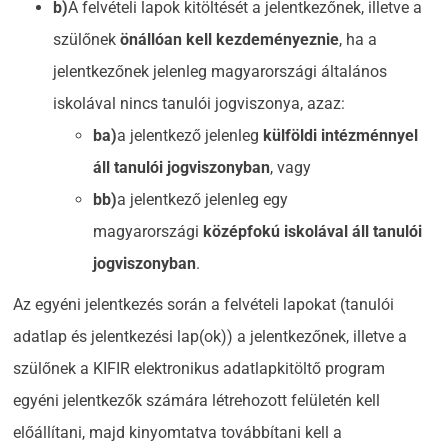
b)
A felvételi lapok kitöltését a jelentkezőnek, illetve a
szülőnek
önállóan kell kezdeményeznie
, ha a
jelentkezőnek jelenleg magyarországi általános
iskolával nincs tanulói jogviszonya, azaz:
ba)
a jelentkező jelenleg
külföldi intézménnyel
áll tanulói jogviszonyban
, vagy
bb)
a jelentkező jelenleg egy
magyarországi
középfokú iskolával áll tanulói
jogviszonyban
.
Az egyéni jelentkezés során a felvételi lapokat (tanulói
adatlap és jelentkezési lap(ok)) a jelentkezőnek, illetve a
szülőnek a KIFIR elektronikus adatlapkitöltő program
egyéni jelentkezők számára létrehozott felületén kell
előállítani, majd kinyomtatva továbbítani kell a