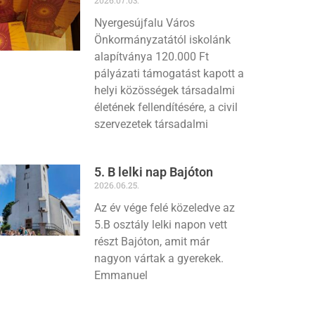
Nyergesújfalu Város
Önkormányzatától iskolánk
alapítványa 120.000 Ft
pályázati támogatást kapott a
helyi közösségek társadalmi
életének fellendítésére, a civil
szervezetek társadalmi
5. B lelki nap Bajóton
2026.06.25.
Az év vége felé közeledve az
5.B osztály lelki napon vett
részt Bajóton, amit már
nagyon vártak a gyerekek.
Emmanuel