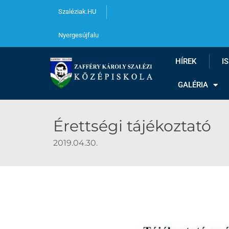
Szaléziak.HU
Nyergesújfalu
HÍREK
I
GALÉRIA
Érettségi tájékoztató
2019.04.30.