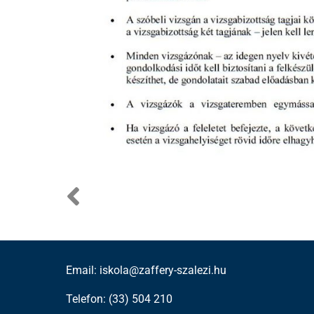
Email: iskola@zaffery-szalezi.hu
Telefon: (33) 504 210