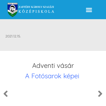
2021.12.15.
Adventi vásár
A Fotósarok képei