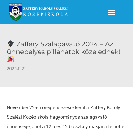
Zafféry Szalagavató 2024 – Az
ünnepélyes pillanatok közelednek!
2024.11.21.
November 22-én megrendezésre kerül a Zafféry Károly
Szalézi Középiskola hagyományos szalagavató
ünnepsége, ahol a 12.a és 12.b osztály diákjai a felnőtté