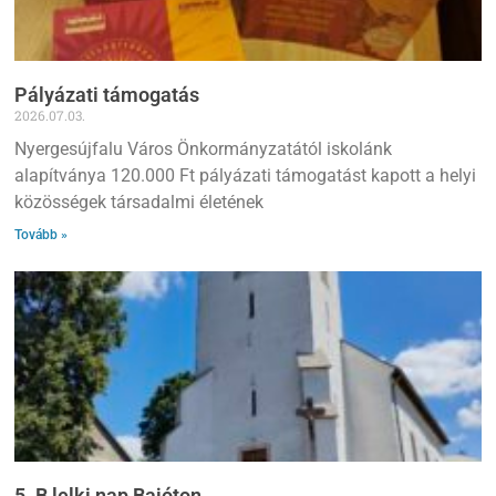
Pályázati támogatás
2026.07.03.
Nyergesújfalu Város Önkormányzatától iskolánk
alapítványa 120.000 Ft pályázati támogatást kapott a helyi
közösségek társadalmi életének
Tovább »
5. B lelki nap Bajóton