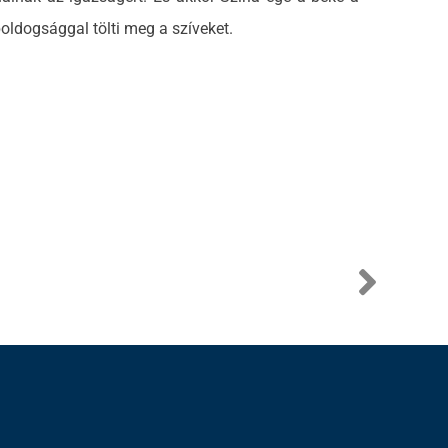
ldogsággal tölti meg a szíveket.