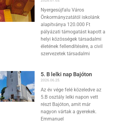
Nyergesújfalu Város
Önkormányzatától iskolánk
alapítványa 120.000 Ft
pályázati támogatást kapott a
helyi közösségek társadalmi
életének fellendítésére, a civil
szervezetek társadalmi
5. B lelki nap Bajóton
2026.06.25.
Az év vége felé közeledve az
5.B osztály lelki napon vett
részt Bajóton, amit már
nagyon vártak a gyerekek.
Emmanuel